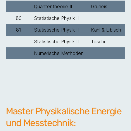
Quantentheorie II
Grüneis
80
Statistische Physik II
81
Statistische Physik II
Kahl & Libisch
Statistische Physik II
Toschi
Numerische Methoden
Master Physikalische Energie
und Messtechnik: