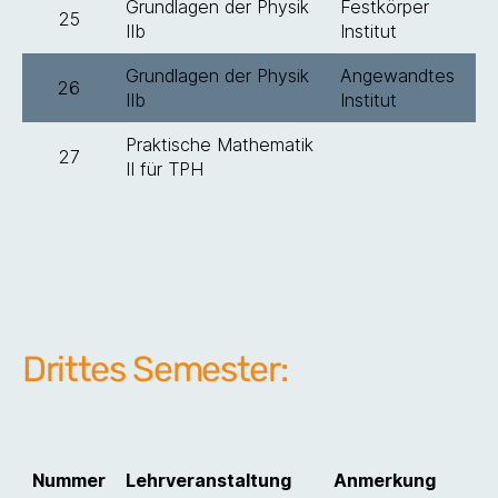
Grundlagen der Physik
Festkörper
25
IIb
Institut
Grundlagen der Physik
Angewandtes
26
IIb
Institut
Praktische Mathematik
27
II für TPH
Drittes Semester:
Nummer
Lehrveranstaltung
Anmerkung