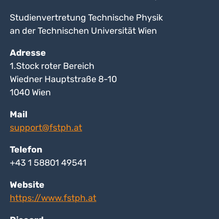
Studienvertretung Technische Physik
an der Technischen Universität Wien
Adresse
1.Stock roter Bereich
Wiedner Hauptstraße 8-10
1040 Wien
Mail
support@fstph.at
Telefon
+43 1 58801 49541
Website
https://www.fstph.at