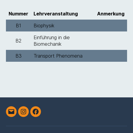
Nummer
Lehrveranstaltung
Anmerkung
B1
Biophysik
Einführung in die
B2
Biomechanik
B3
Transport Phenomena
Email
Instagram
Facebook