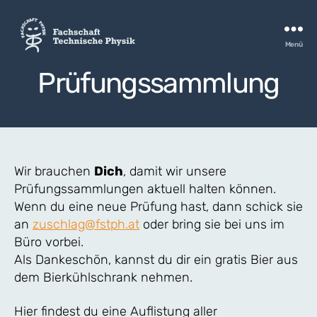
Menü
FSTPH
Prüfungssammlung
Wir brauchen
Dich
, damit wir unsere
Prüfungssammlungen aktuell halten können.
Wenn du eine neue Prüfung hast, dann schick sie
an
zuschlag@fstph.at
oder bring sie bei uns im
Büro vorbei.
Als Dankeschön, kannst du dir ein gratis Bier aus
dem Bierkühlschrank nehmen.
Hier findest du eine Auflistung aller