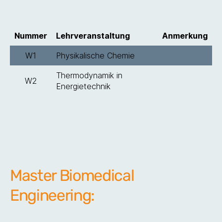
Nummer
Lehrveranstaltung
Anmerkung
W1
Physikalische Chemie
Thermodynamik in
W2
Energietechnik
Master Biomedical
Engineering: