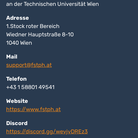
an der Technischen Universität Wien
Adresse
1.Stock roter Bereich
Wiedner Hauptstraße 8-10
1040 Wien
Mail
support@fstph.at
Telefon
+43 1 58801 49541
Website
https://www.fstph.at
Discord
https://discord.gg/wevjvDREz3