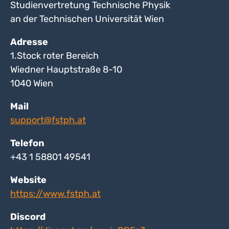
Studienvertretung Technische Physik
an der Technischen Universität Wien
Adresse
1.Stock roter Bereich
Wiedner Hauptstraße 8-10
1040 Wien
Mail
support@fstph.at
Telefon
+43 1 58801 49541
Website
https://www.fstph.at
Discord